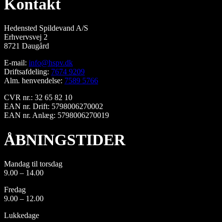
Kontakt
Hedensted Spildevand A/S
Erhvervsvej 2
8721 Daugård
E-mail:
info@hspv.dk
Driftsafdeling:
7674 9209
Alm. henvendelse:
7589 5766
CVR nr.: 32 65 82 10
EAN nr. Drift: 5798006270002
EAN nr. Anlæg: 5798006270019
ÅBNINGSTIDER
Mandag til torsdag
9.00 – 14.00
Fredag
9.00 – 12.00
Lukkedage