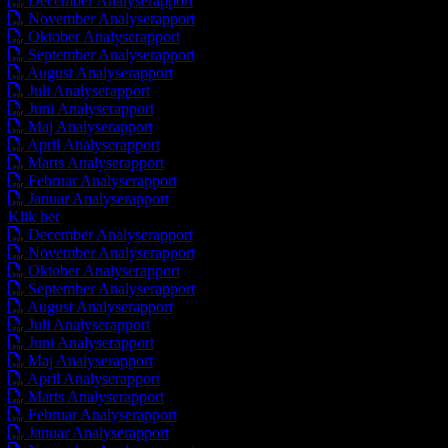
December Analyserapport
November Analyserapport
Oktober Analyserapport
September Analyserapport
August Analyserapport
Juli Analyserapport
Juni Analyserapport
Maj Analyserapport
April Analyserapport
Marts Analyserapport
Februar Analyserapport
Januar Analyserapport
Klik her
December Analyserapport
November Analyserapport
Oktober Analyserapport
September Analyserapport
August Analyserapport
Juli Analyserapport
Juni Analyserapport
Maj Analyserapport
April Analyserapport
Marts Analyserapport
Februar Analyserapport
Januar Analyserapport