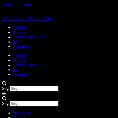
Videre til indhold
DØGNVAGTEN 7020 5766
Nyheder
Projekter
Udviklingsprojekter
Job
Kontakt os
Nyheder
Projekter
Udviklingsprojekter
Job
Kontakt os
Søg
Søg
Spildevand
Erhverv