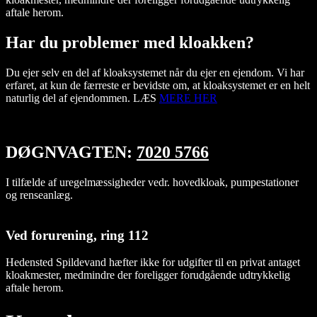
aftale herom.
Har du problemer med kloakken?
Du ejer selv en del af kloaksystemet når du ejer en ejendom. Vi har
erfaret, at kun de færreste er bevidste om, at kloaksystemet er en helt
naturlig del af ejendommen. LÆS
MERE HER
DØGNVAGTEN:
7020 5766
I tilfælde af uregelmæssigheder vedr. hovedkloak, pumpestationer
og renseanlæg.
Ved forurening, ring 112
Hedensted Spildevand hæfter ikke for udgifter til en privat antaget
kloakmester, medmindre der foreligger forudgående udtrykkelig
aftale herom.