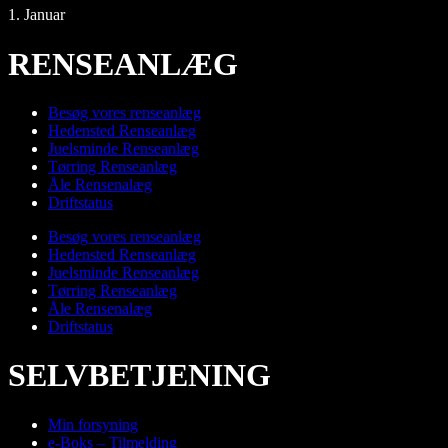
1. Januar
RENSEANLÆG
Besøg vores renseanlæg
Hedensted Renseanlæg
Juelsminde Renseanlæg
Tørring Renseanlæg
Åle Rensenalæg
Driftstatus
Besøg vores renseanlæg
Hedensted Renseanlæg
Juelsminde Renseanlæg
Tørring Renseanlæg
Åle Rensenalæg
Driftstatus
SELVBETJENING
Min forsyning
e-Boks – Tilmelding