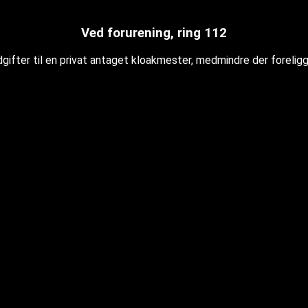
Ved forurening, ring 112
ifter til en privat antaget kloakmester, medmindre der forelig