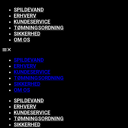
SPILDEVAND
ERHVERV
KUNDESERVICE
TØMNINGSORDNING
SIKKERHED
OM OS
SPILDEVAND
ERHVERV
KUNDESERVICE
TØMNINGSORDNING
SIKKERHED
OM OS
SPILDEVAND
ERHVERV
KUNDESERVICE
TØMNINGSORDNING
SIKKERHED