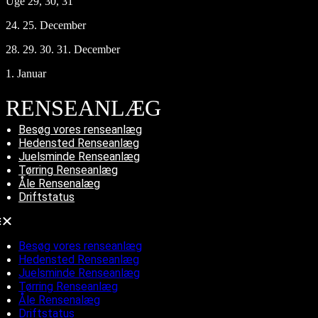
Uge 29, 30, 31
24. 25. December
28. 29. 30. 31. December
1. Januar
RENSEANLÆG
Besøg vores renseanlæg
Hedensted Renseanlæg
Juelsminde Renseanlæg
Tørring Renseanlæg
Åle Rensenalæg
Driftstatus
Besøg vores renseanlæg
Hedensted Renseanlæg
Juelsminde Renseanlæg
Tørring Renseanlæg
Åle Rensenalæg
Driftstatus