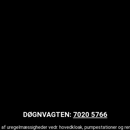
DØGNVAGTEN:
7020 5766
de af uregelmæssigheder vedr. hovedkloak, pumpestationer og re