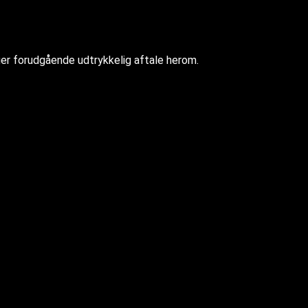
ger forudgående udtrykkelig aftale herom.