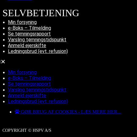
SELVBETJENING
Min forsyning
e-Boks – Tilmelding
Se tømningsrapport
Varsling tømningstidspunkt
Anmeld ejerskifte
Ledningsbrud (evt. refusion)
Min forsyning
e-Boks – Tilmelding
Se tømningsrapport
Varsling tømningstidspunkt
Anmeld ejerskifte
Ledningsbrud (evt. refusion)
GØR BRUG AF COOKIES - LÆS MERE HER...
COPYRIGHT © HSPV A/S