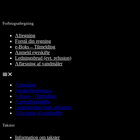
Forbrugsafregning
Afregning
Forstå din regning
e-Boks – Tilmelding
Anmeld ejerskifte
Ledningsbrud (evt. refusion)
Aflæsning af vandmåler
Afregning
Forstå din regning
e-Boks – Tilmelding
Anmeld ejerskifte
Ledningsbrud (evt. refusion)
Aflæsning af vandmåler
Takster
Information om takster