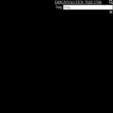
DØGNVAGTEN 7020 5766
Søg