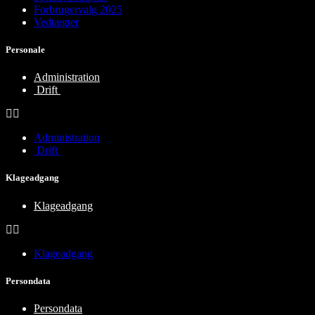
Forbrugervalg 2025
Vedtægter
Personale
Administration
Drift
Administration
Drift
Klageadgang
Klageadgang
Klageadgang
Persondata
Persondata