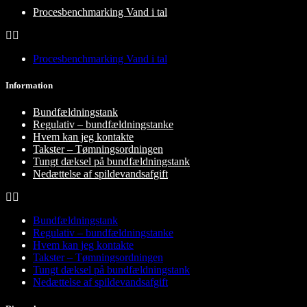
Procesbenchmarking Vand i tal
Procesbenchmarking Vand i tal
Information
Bundfældningstank
Regulativ – bundfældningstanke
Hvem kan jeg kontakte
Takster – Tømningsordningen
Tungt dæksel på bundfældningstank
Nedættelse af spildevandsafgift
Bundfældningstank
Regulativ – bundfældningstanke
Hvem kan jeg kontakte
Takster – Tømningsordningen
Tungt dæksel på bundfældningstank
Nedættelse af spildevandsafgift