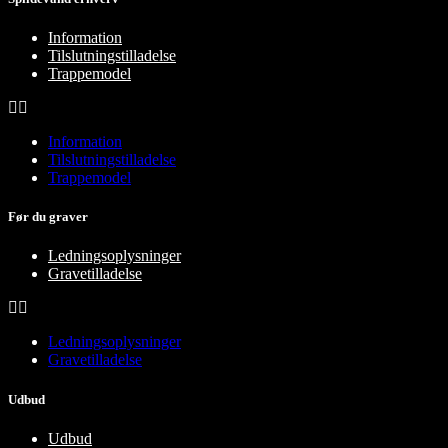
Information
Tilslutningstilladelse
Trappemodel
Information
Tilslutningstilladelse
Trappemodel
Før du graver
Ledningsoplysninger
Gravetilladelse
Ledningsoplysninger
Gravetilladelse
Udbud
Udbud