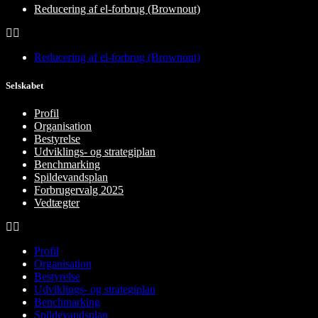
Reducering af el-forbrug (Brownout)
Reducering af el-forbrug (Brownout)
Selskabet
Profil
Organisation
Bestyrelse
Udviklings- og strategiplan
Benchmarking
Spildevandsplan
Forbrugervalg 2025
Vedtægter
Profil
Organisation
Bestyrelse
Udviklings- og strategiplan
Benchmarking
Spildevandsplan