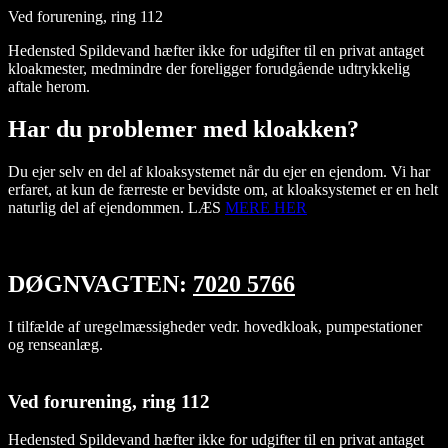
Ved forurening, ring 112
Hedensted Spildevand hæfter ikke for udgifter til en privat antaget
kloakmester, medmindre der foreligger forudgående udtrykkelig
aftale herom.
Har du problemer med kloakken?
Du ejer selv en del af kloaksystemet når du ejer en ejendom. Vi har
erfaret, at kun de færreste er bevidste om, at kloaksystemet er en helt
naturlig del af ejendommen. LÆS
MERE HER
DØGNVAGTEN:
7020 5766
I tilfælde af uregelmæssigheder vedr. hovedkloak, pumpestationer
og renseanlæg.
Ved forurening, ring 112
Hedensted Spildevand hæfter ikke for udgifter til en privat antaget