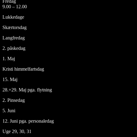
Fredag
9.00 – 12.00
Lukkedage
Skærtorsdag
Langfredag
2. påskedag
1. Maj
Kristi himmelfartsdag
15. Maj
28.+29. Maj pga. flytning
2. Pinsedag
5. Juni
12. Juni pga. personaledag
Uge 29, 30, 31