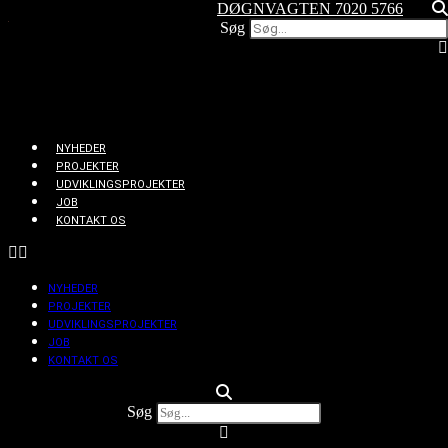
DØGNVAGTEN 7020 5766
Videre
Søg
til
indhold
NYHEDER
PROJEKTER
UDVIKLINGSPROJEKTER
JOB
KONTAKT OS
NYHEDER
PROJEKTER
UDVIKLINGSPROJEKTER
JOB
KONTAKT OS
Søg