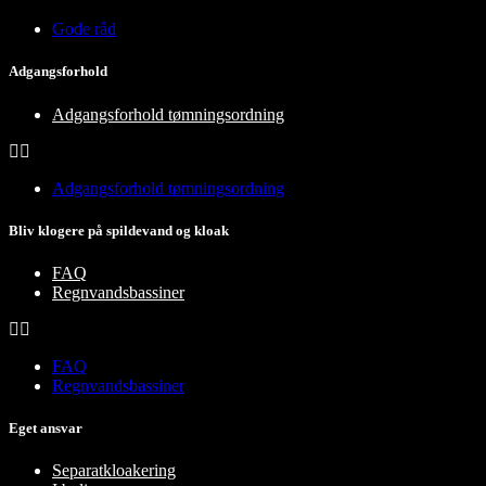
Gode råd
Adgangsforhold
Adgangsforhold tømningsordning
Adgangsforhold tømningsordning
Bliv klogere på spildevand og kloak
FAQ
Regnvandsbassiner
FAQ
Regnvandsbassiner
Eget ansvar
Separatkloakering