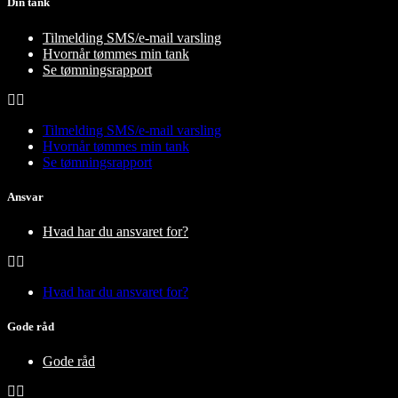
Din tank
Tilmelding SMS/e-mail varsling
Hvornår tømmes min tank
Se tømningsrapport
Tilmelding SMS/e-mail varsling
Hvornår tømmes min tank
Se tømningsrapport
Ansvar
Hvad har du ansvaret for?
Hvad har du ansvaret for?
Gode råd
Gode råd