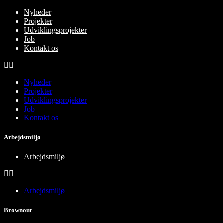
Nyheder
Projekter
Udviklingsprojekter
Job
Kontakt os
Nyheder
Projekter
Udviklingsprojekter
Job
Kontakt os
Arbejdsmiljø
Arbejdsmiljø
Arbejdsmiljø
Brownout