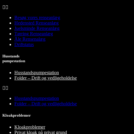
Besøg vores renseanlæg
Hedensted Renseanlæg
Juelsminde Renseanlæg
Tørring Renseanlæg
Åle Rensenalæg
Driftstatus
Husstands
pumpestation
Husstandspumpestation
Folder – Drift og vedligeholdelse
Husstandspumpestation
Folder – Drift og vedligeholdelse
Kloakproblemer
Kloakproblemer
Privat kloak på privat grund