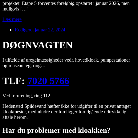
projektet. Etape 5 forventes foreløbig opstartet i januar 2026, men
muligvis […]
Læs mere
Redigeret
januar 22, 2024
DØGNVAGTEN
I tilfælde af uregelmæssigheder vedr. hovedkloak, pumpestationer
og renseanlæg, ring…
TLF:
7020 5766
Ved forurening, ring 112
Hedensted Spildevand hæfter ikke for udgifter til en privat antaget
kloakmester, medmindre der foreligger forudgående udtrykkelig
aftale herom.
Har du problemer med kloakken?