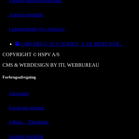
Varsling tømningstidspunkt
Anmeld ejerskifte
Ledningsbrud (evt. refusion)
GØR BRUG AF COOKIES - LÆS MERE HER...
COPYRIGHT © HSPV A/S
CMS & WEBDESIGN BY ITL WEBBUREAU
Forbrugsafregning
Afregning
Forstå din regning
e-Boks – Tilmelding
Anmeld ejerskifte