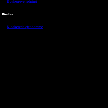
Bygherrevejledning
Bimåler
Kloakerede ejendomme