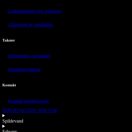
Ledningsbrud (evt. refusion)
Aflæsning af vandmåler
Takster
Information om takster
Betalingsvedtægt
Kontakt
Kontakt kundeservice
DØGNVAGTEN 7020 5766
Spildevand
Erhverv