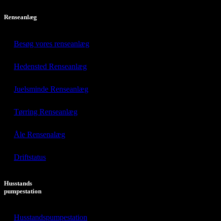
Renseanlæg
Besøg vores renseanlæg
Hedensted Renseanlæg
Juelsminde Renseanlæg
Tørring Renseanlæg
Åle Rensenalæg
Driftstatus
Husstands
pumpestation
Husstandspumpestation