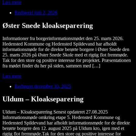
Læs mere
Redigeret
juni 2, 2026
Øster Snede kloakseparering
Informationer fra borgerinformationsmødet den 25. marts 2026.
Hedensted Kommune og Hedensted Spildevand har afholdt
informationsmøde for de direkte berørte borgere i Øster Snede den
25. marts 2026 på Øster Snede Skole med et rigtig flot fremmøde.
Tak for den store og positive interesse for projektet. Præsentationen
fra mødet finder du her på siden, sammen med […]
Læs mere
Redigeret
december 10, 2025
Uldum – Kloakseparering
Uldum – Kloakseparering Senest opdateret 27.08.2025
Informationsmøde omkring etape 5. Hedensted Kommune og
Hedensted Spildevand har afholdt informationsmøde for de direkte
berørte borgere den 12. august 2025 på Uldum kro, igen med et
rigtig flot fremmøde.Tak for den store og positive interesse for