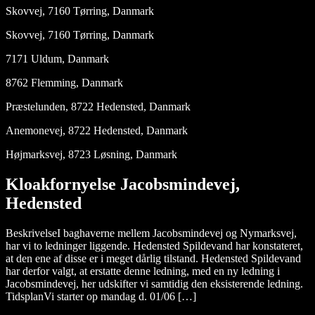
Skovvej, 7160 Tørring, Danmark
Skovvej, 7160 Tørring, Danmark
7171 Uldum, Danmark
8762 Flemming, Danmark
Præstelunden, 8722 Hedensted, Danmark
Anemonevej, 8722 Hedensted, Danmark
Højmarksvej, 8723 Løsning, Danmark
Kloakfornyelse Jacobsmindevej,
Hedensted
BeskrivelseI baghaverne mellem Jacobsmindevej og Nymarksvej,
har vi to ledninger liggende. Hedensted Spildevand har konstateret,
at den ene af disse er i meget dårlig tilstand. Hedensted Spildevand
har derfor valgt, at erstatte denne ledning, med en ny ledning i
Jacobsmindevej, her udskifter vi samtidig den eksisterende ledning.
TidsplanVi starter op mandag d. 01/06 […]