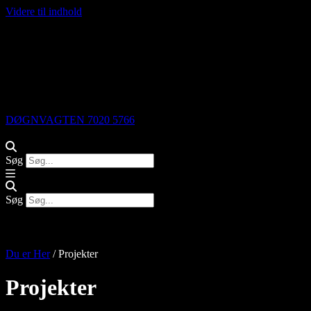
Videre til indhold
DØGNVAGTEN 7020 5766
Søg
Søg
Du er Her
/
Projekter
Projekter