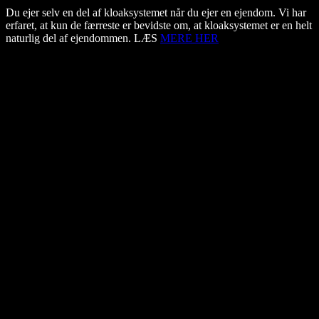
Du ejer selv en del af kloaksystemet når du ejer en ejendom. Vi har
erfaret, at kun de færreste er bevidste om, at kloaksystemet er en helt
naturlig del af ejendommen. LÆS
MERE HER