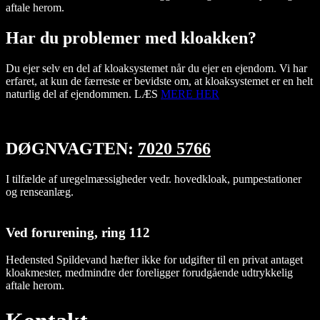
aftale herom.
Har du problemer med kloakken?
Du ejer selv en del af kloaksystemet når du ejer en ejendom. Vi har
erfaret, at kun de færreste er bevidste om, at kloaksystemet er en helt
naturlig del af ejendommen. LÆS
MERE HER
DØGNVAGTEN:
7020 5766
I tilfælde af uregelmæssigheder vedr. hovedkloak, pumpestationer
og renseanlæg.
Ved forurening, ring 112
Hedensted Spildevand hæfter ikke for udgifter til en privat antaget
kloakmester, medmindre der foreligger forudgående udtrykkelig
aftale herom.