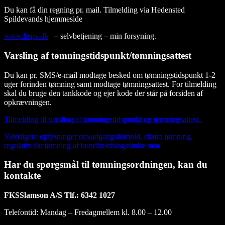
Du kan få din regning pr. mail. Tilmelding via Hedensted
Spildevands hjemmeside
www.hspv.dk
– selvbetjening – min forsyning.
Varsling af tømningstidspunkt/tømningsattest
Du kan pr. SMS/e-mail modtage besked om tømningstidspunkt 1-2
uger forinden tømning samt modtage tømningsattest. For tilmelding
skal du bruge den tankkode og ejer kode der står på forsiden af ​​
opkrævningen.
Tilmelding til varsling af tømningstidspunkt og tømningsattest.
Yderligere oplysninger om adgangsforhold, ekstra tømning,
regulativ for tømning af bundfældningstanke mm
Har du spørgsmål til tømningsordningen, kan du
kontakte
FKSSlamson A/S Tlf.: 6342 1027
Telefontid: Mandag – Fredag​​mellem kl. 8.00 – 12.00