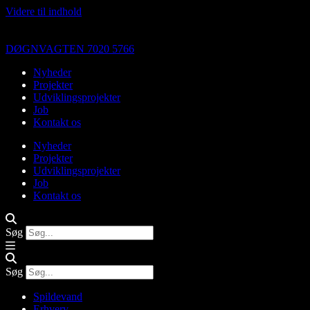
Videre til indhold
DØGNVAGTEN 7020 5766
Nyheder
Projekter
Udviklingsprojekter
Job
Kontakt os
Nyheder
Projekter
Udviklingsprojekter
Job
Kontakt os
Søg
Søg
Spildevand
Erhverv