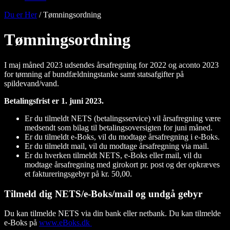
Du er Her
/
Tømningsordning
Tømningsordning
I maj måned 2023 udsendes årsafregning for 2022 og aconto 2023
for tømning af bundfældningstanke samt statsafgifter på
spildevand/vand.
Betalingsfrist er 1. juni 2023.
Er du tilmeldt NETS (betalingsservice) vil årsafregning være
medsendt som bilag til betalingsoversigten for juni måned.
Er du tilmeldt e-Boks, vil du modtage årsafregning i e-Boks.
Er du tilmeldt mail, vil du modtage årsafregning via mail.
Er du hverken tilmeldt NETS, e-Boks eller mail, vil du
modtage årsafregning med girokort pr. post og der opkræves
et faktureringsgebyr på kr. 50,00.
Tilmeld dig NETS/e-Boks/mail og undgå gebyr
Du kan tilmelde NETS via din bank eller netbank. Du kan tilmelde
e-Boks på
www.eBoks.dk