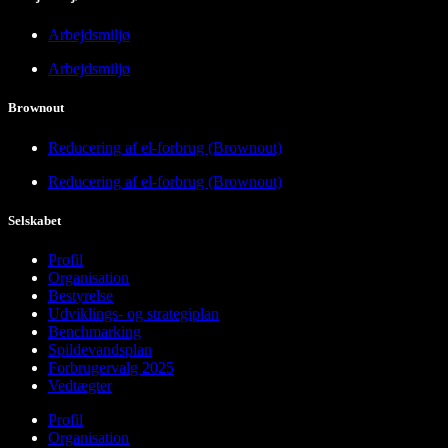
Arbejdsmiljø
Arbejdsmiljø
Brownout
Reducering af el-forbrug (Brownout)
Reducering af el-forbrug (Brownout)
Selskabet
Profil
Organisation
Bestyrelse
Udviklings- og strategiplan
Benchmarking
Spildevandsplan
Forbrugervalg 2025
Vedtægter
Profil
Organisation