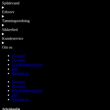
Spildevand
Erhverv
Tømningsordning
Sikkerhed
Kundeservice
Om os
Nyheder
Projekter
Udviklingsprojekter
Job
Kontakt os
Nyheder
Projekter
Udviklingsprojekter
Job
Kontakt os
Arbejdsmiljø