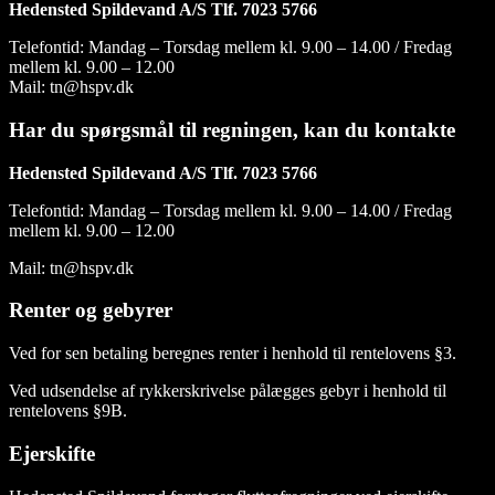
Hedensted Spildevand A/S Tlf. 7023 5766
Telefontid: Mandag – Torsdag mellem kl. 9.00 – 14.00 / Fredag​​
mellem kl. 9.00 – 12.00
Mail: tn@hspv.dk
Har du spørgsmål til regningen, kan du kontakte
Hedensted Spildevand A/S Tlf. 7023 5766
Telefontid: Mandag – Torsdag mellem kl. 9.00 – 14.00 / Fredag​​
mellem kl. 9.00 – 12.00
Mail: tn@hspv.dk
Renter og gebyrer
Ved for sen betaling beregnes renter i henhold til rentelovens §3.
Ved udsendelse af rykkerskrivelse pålægges gebyr i henhold til
rentelovens §9B.
Ejerskifte