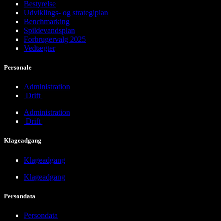
Bestyrelse
Udviklings- og strategiplan
Benchmarking
Spildevandsplan
Forbrugervalg 2025
Vedtægter
Personale
Administration
Drift
Administration
Drift
Klageadgang
Klageadgang
Klageadgang
Persondata
Persondata