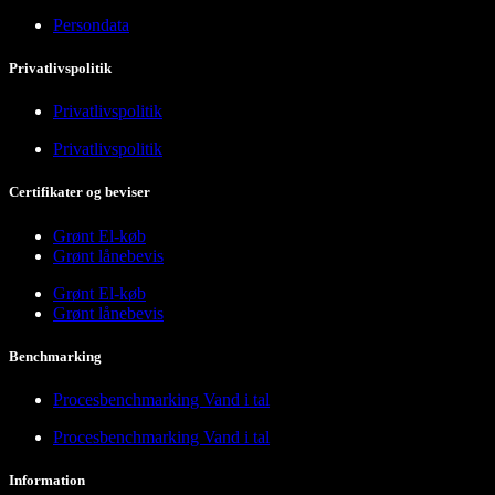
Persondata
Privatlivspolitik
Privatlivspolitik
Privatlivspolitik
Certifikater og beviser
Grønt El-køb
Grønt lånebevis
Grønt El-køb
Grønt lånebevis
Benchmarking
Procesbenchmarking Vand i tal
Procesbenchmarking Vand i tal
Information