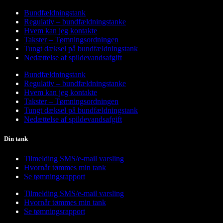
Bundfældningstank
Regulativ – bundfældningstanke
Hvem kan jeg kontakte
Takster – Tømningsordningen
Tungt dæksel på bundfældningstank
Nedættelse af spildevandsafgift
Bundfældningstank
Regulativ – bundfældningstanke
Hvem kan jeg kontakte
Takster – Tømningsordningen
Tungt dæksel på bundfældningstank
Nedættelse af spildevandsafgift
Din tank
Tilmelding SMS/e-mail varsling
Hvornår tømmes min tank
Se tømningsrapport
Tilmelding SMS/e-mail varsling
Hvornår tømmes min tank
Se tømningsrapport