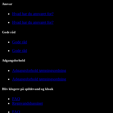
Ansvar
Hvad har du ansvaret for?
Hvad har du ansvaret for?
Gode råd
Gode råd
Gode råd
Adgangsforhold
Adgangsforhold tømningsordning
Adgangsforhold tømningsordning
Bliv klogere på spildevand og kloak
FAQ
Regnvandsbassiner
FAQ