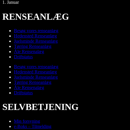
1. Januar
RENSEANLÆG
Besøg vores renseanlæg
Hedensted Renseanlæg
Juelsminde Renseanlæg
Tørring Renseanlæg
Åle Rensenalæg
Driftstatus
Besøg vores renseanlæg
Hedensted Renseanlæg
Juelsminde Renseanlæg
Tørring Renseanlæg
Åle Rensenalæg
Driftstatus
SELVBETJENING
Min forsyning
e-Boks – Tilmelding