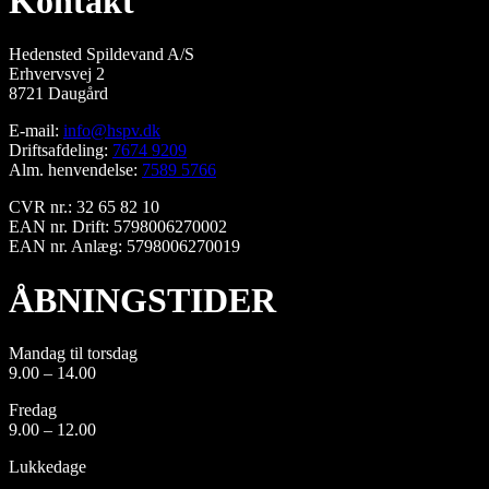
Kontakt
Hedensted Spildevand A/S
Erhvervsvej 2
8721 Daugård
E-mail:
info@hspv.dk
Driftsafdeling:
7674 9209
Alm. henvendelse:
7589 5766
CVR nr.: 32 65 82 10
EAN nr. Drift: 5798006270002
EAN nr. Anlæg: 5798006270019
ÅBNINGSTIDER
Mandag til torsdag
9.00 – 14.00
Fredag
9.00 – 12.00
Lukkedage