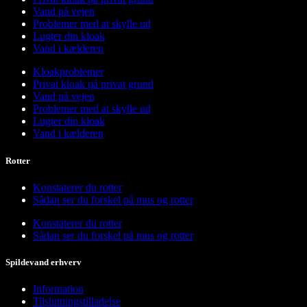
Vand på vejen
Problemer med at skylle ud
Lugter din kloak
Vand i kælderen
Kloakproblemer
Privat kloak på privat grund
Vand på vejen
Problemer med at skylle ud
Lugter din kloak
Vand i kælderen
Rotter
Konstaterer du rotter
Sådan ser du forskel på mus og rotter
Konstaterer du rotter
Sådan ser du forskel på mus og rotter
Spildevand erhverv
Information
Tilslutningstilladelse