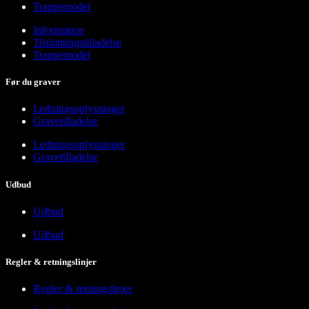
Trappemodel
Information
Tilslutningstilladelse
Trappemodel
Før du graver
Ledningsoplysninger
Gravetilladelse
Ledningsoplysninger
Gravetilladelse
Udbud
Udbud
Udbud
Regler & retningslinjer
Regler & retningslinjer