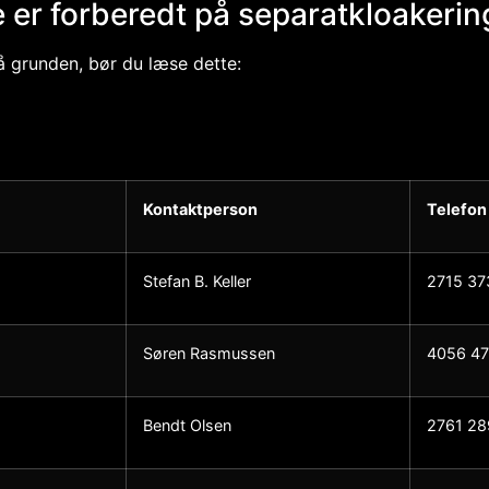
 er forberedt på separatkloakerin
å grunden, bør du læse dette:
Kontaktperson
Telefon
Stefan B. Keller
2715 37
Søren Rasmussen
4056 4
Bendt Olsen
2761 28