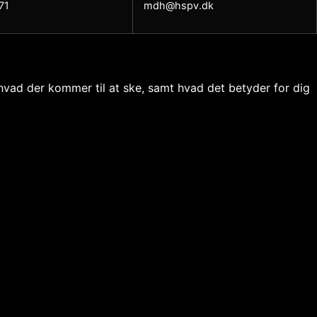
71
mdh@hspv.dk
ad der kommer til at ske, samt hvad det betyder for dig