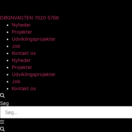
Videre
til
indhold
DØGNVAGTEN 7020 5766
Nyheder
Projekter
Udviklingsprojekter
Job
Kontakt os
Nyheder
Projekter
Udviklingsprojekter
Job
Kontakt os
Søg