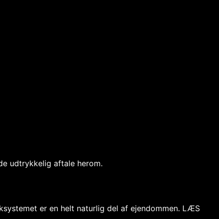
de udtrykkelig aftale herom.
oaksystemet er en helt naturlig del af ejendommen. LÆS