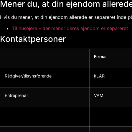
Mener du, at din ejendom allerede
Hvis du mener, at din ejendom allerede er separeret inde p
Til husejere – der mener deres ejendom er separeret
Kontaktpersoner
Firma
Rådgiver/tilsynsførende
kLAR
Entreprenør
VAM