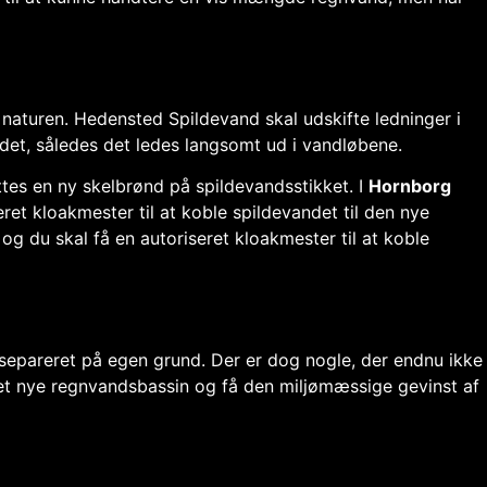
l naturen. Hedensted Spildevand skal udskifte ledninger i
andet, således det ledes langsomt ud i vandløbene.
sættes en ny skelbrønd på spildevandsstikket. I
Hornborg
et kloakmester til at koble spildevandet til den nye
g du skal få en autoriseret kloakmester til at koble
 separeret på egen grund. Der er dog nogle, der endnu ikke
 det nye regnvandsbassin og få den miljømæssige gevinst af