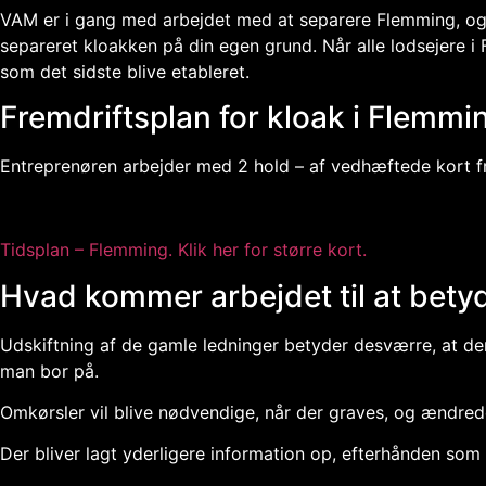
VAM er i gang med arbejdet med at separere Flemming, og fo
separeret kloakken på din egen grund. Når alle lodsejere i
som det sidste blive etableret.
Fremdriftsplan for kloak i Flemmi
Entreprenøren arbejder med 2 hold – af vedhæftede kort fr
Tidsplan – Flemming.
Klik her for større kort.
Hvad kommer arbejdet til at bety
Udskiftning af de gamle ledninger betyder desværre, at der
man bor på.
Omkørsler vil blive nødvendige, når der graves, og ændrede
Der bliver lagt yderligere information op, efterhånden som 