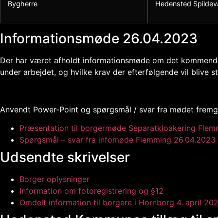
Bygherre
Hedensted Spilde
Informationsmøde 26.04.2023
Der har været afholdt informationsmøde om det kommende k
under arbejdet, og hvilke krav der efterfølgende vil blive st
Anvendt Power-Point og spørgsmål / svar fra mødet frem
Præsentation til borgermøde Separatkloakering Flem
Spørgsmål – svar fra infomøde Flemming 26.04.2023
Udsendte skrivelser
Borger oplysninger
Information om fotoregistrering og §12
Omdelt information til borgere i Hornborg 4. april 20