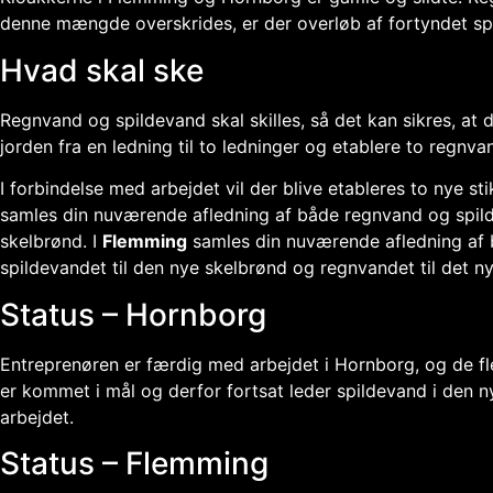
denne mængde overskrides, er der overløb af fortyndet s
Hvad skal ske
Regnvand og spildevand skal skilles, så det kan sikres, at 
jorden fra en ledning til to ledninger og etablere to regnv
I forbindelse med arbejdet vil der blive etableres to nye st
samles din nuværende afledning af både regnvand og spildev
skelbrønd. I
Flemming
samles din nuværende afledning af b
spildevandet til den nye skelbrønd og regnvandet til det n
Status – Hornborg
Entreprenøren er færdig med arbejdet i Hornborg, og de fl
er kommet i mål og derfor fortsat leder spildevand i den n
arbejdet.
Status – Flemming