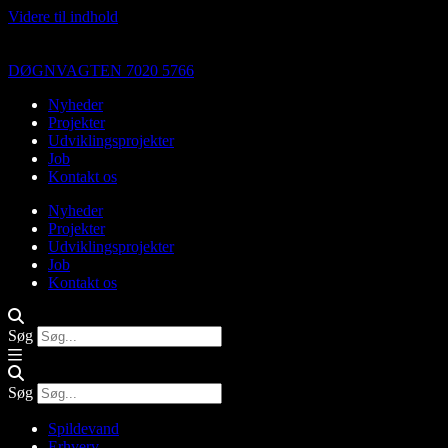
Videre til indhold
DØGNVAGTEN 7020 5766
Nyheder
Projekter
Udviklingsprojekter
Job
Kontakt os
Nyheder
Projekter
Udviklingsprojekter
Job
Kontakt os
Søg
Søg
Spildevand
Erhverv