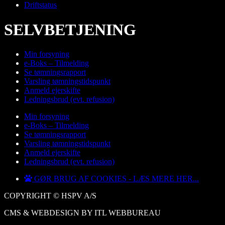
Driftstatus
SELVBETJENING
Min forsyning
e-Boks – Tilmelding
Se tømningsrapport
Varsling tømningstidspunkt
Anmeld ejerskifte
Ledningsbrud (evt. refusion)
Min forsyning
e-Boks – Tilmelding
Se tømningsrapport
Varsling tømningstidspunkt
Anmeld ejerskifte
Ledningsbrud (evt. refusion)
GØR BRUG AF COOKIES - LÆS MERE HER...
COPYRIGHT © HSPV A/S
CMS & WEBDESIGN BY ITL WEBBUREAU