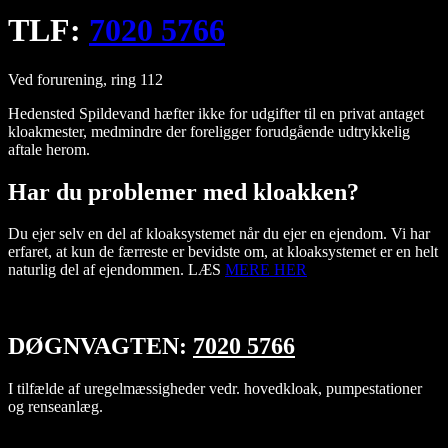
TLF:
7020 5766
Ved forurening, ring 112
Hedensted Spildevand hæfter ikke for udgifter til en privat antaget
kloakmester, medmindre der foreligger forudgående udtrykkelig
aftale herom.
Har du problemer med kloakken?
Du ejer selv en del af kloaksystemet når du ejer en ejendom. Vi har
erfaret, at kun de færreste er bevidste om, at kloaksystemet er en helt
naturlig del af ejendommen. LÆS
MERE HER
DØGNVAGTEN:
7020 5766
I tilfælde af uregelmæssigheder vedr. hovedkloak, pumpestationer
og renseanlæg.