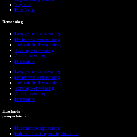
Skybrud
Kun 3 ting
Renseanlæg
Besøg vores renseanlæg
Hedensted Renseanlæg
Juelsminde Renseanlæg
Tørring Renseanlæg
Åle Rensenalæg
Driftstatus
Besøg vores renseanlæg
Hedensted Renseanlæg
Juelsminde Renseanlæg
Tørring Renseanlæg
Åle Rensenalæg
Driftstatus
Husstands
pumpestation
Husstandspumpestation
Folder – Drift og vedligeholdelse