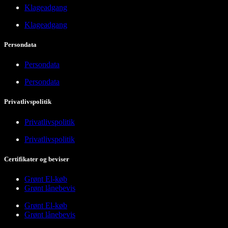
Klageadgang
Klageadgang
Persondata
Persondata
Persondata
Privatlivspolitik
Privatlivspolitik
Privatlivspolitik
Certifikater og beviser
Grønt El-køb
Grønt lånebevis
Grønt El-køb
Grønt lånebevis