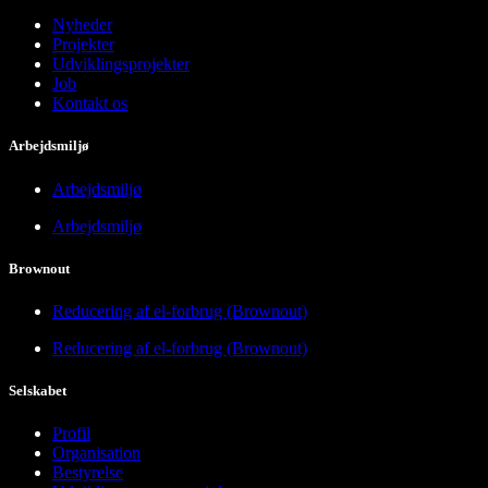
Nyheder
Projekter
Udviklingsprojekter
Job
Kontakt os
Arbejdsmiljø
Arbejdsmiljø
Arbejdsmiljø
Brownout
Reducering af el-forbrug (Brownout)
Reducering af el-forbrug (Brownout)
Selskabet
Profil
Organisation
Bestyrelse