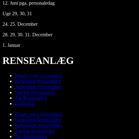
12. Juni pga. personaledag
Uge 29, 30, 31
24. 25. December
28. 29. 30. 31. December
1. Januar
RENSEANLÆG
Besøg vores renseanlæg
Hedensted Renseanlæg
Juelsminde Renseanlæg
Tørring Renseanlæg
Åle Rensenalæg
Driftstatus
Besøg vores renseanlæg
Hedensted Renseanlæg
Juelsminde Renseanlæg
Tørring Renseanlæg
Åle Rensenalæg