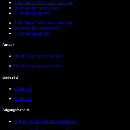
Tilmelding SMS/e-mail varsling
Hvornår tømmes min tank
Se tømningsrapport
Tilmelding SMS/e-mail varsling
Hvornår tømmes min tank
Se tømningsrapport
Ansvar
Hvad har du ansvaret for?
Hvad har du ansvaret for?
Gode råd
Gode råd
Gode råd
Adgangsforhold
Adgangsforhold tømningsordning