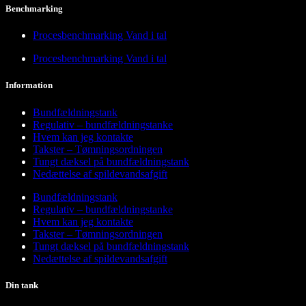
Benchmarking
Procesbenchmarking Vand i tal
Procesbenchmarking Vand i tal
Information
Bundfældningstank
Regulativ – bundfældningstanke
Hvem kan jeg kontakte
Takster – Tømningsordningen
Tungt dæksel på bundfældningstank
Nedættelse af spildevandsafgift
Bundfældningstank
Regulativ – bundfældningstanke
Hvem kan jeg kontakte
Takster – Tømningsordningen
Tungt dæksel på bundfældningstank
Nedættelse af spildevandsafgift
Din tank