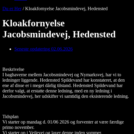
Du er Her
/
Kloakfornyelse Jacobsmindevej, Hedensted
Kloakfornyelse
Jacobsmindevej, Hedensted
Seneste opdatering
02.06.2026
Beskrivelse
I baghaverne mellem Jacobsmindevej og Nymarksvej, har vi to
ledninger liggende. Hedensted Spildevand har konstateret, at den
ene af disse er i meget dårlig tilstand. Hedensted Spildevand har
derfor valgt, at erstatte denne ledning, med en ny ledning i
Jacobsmindevej, her udskifter vi samtidig den eksisterende ledning.
Tidsplan
Vi starter op mandag d. 01/06 2026 og forventer at være færdige
primo november.
Vi starter op i Vejlevej og laver denne inden sommer.