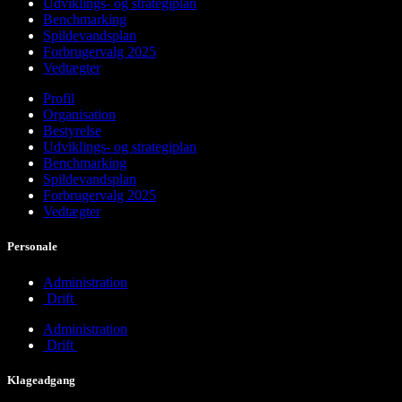
Udviklings- og strategiplan
Benchmarking
Spildevandsplan
Forbrugervalg 2025
Vedtægter
Profil
Organisation
Bestyrelse
Udviklings- og strategiplan
Benchmarking
Spildevandsplan
Forbrugervalg 2025
Vedtægter
Personale
Administration
Drift
Administration
Drift
Klageadgang