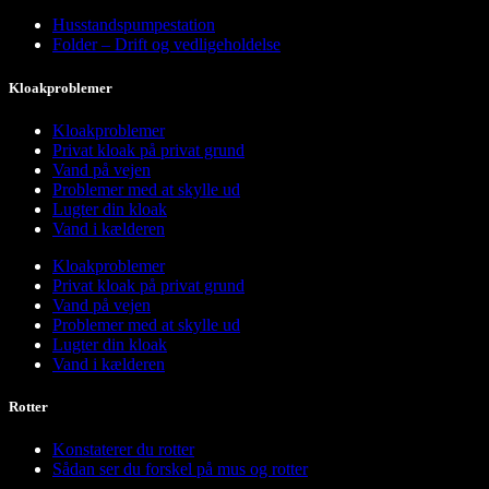
Husstandspumpestation
Folder – Drift og vedligeholdelse
Kloakproblemer
Kloakproblemer
Privat kloak på privat grund
Vand på vejen
Problemer med at skylle ud
Lugter din kloak
Vand i kælderen
Kloakproblemer
Privat kloak på privat grund
Vand på vejen
Problemer med at skylle ud
Lugter din kloak
Vand i kælderen
Rotter
Konstaterer du rotter
Sådan ser du forskel på mus og rotter