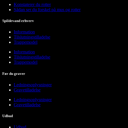
Konstaterer du rotter
Sådan ser du forskel på mus og rotter
Spildevand erhverv
Information
Tilslutningstilladelse
Trappemodel
Information
Tilslutningstilladelse
Trappemodel
Før du graver
Ledningsoplysninger
Gravetilladelse
Ledningsoplysninger
Gravetilladelse
Udbud
Udbud