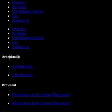
Nyheder
Projekter
Udviklingsprojekter
Job
Kontakt os
Nyheder
Projekter
Udviklingsprojekter
Job
Kontakt os
Arbejdsmiljø
Arbejdsmiljø
Arbejdsmiljø
Brownout
Reducering af el-forbrug (Brownout)
Reducering af el-forbrug (Brownout)