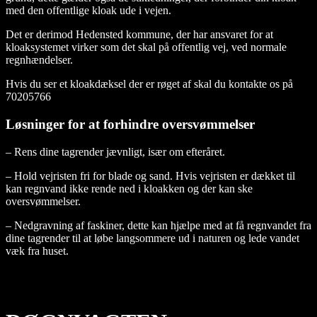
med den offentlige kloak ude i vejen.
Det er derimod Hedensted kommune, der har ansvaret for at
kloaksystemet virker som det skal på offentlig vej, ved normale
regnhændelser.
Hvis du ser et kloakdæksel der er røget af skal du kontakte os på
70205766
Løsninger for at forhindre oversvømmelser
– Rens dine tagrender jævnligt, især om efteråret.
– Hold vejristen fri for blade og sand. Hvis vejristen er dækket til
kan regnvand ikke rende ned i kloakken og der kan ske
oversvømmelser.
– Nedgravning af faskiner, dette kan hjælpe med at få regnvandet fra
dine tagrender til at løbe langsommere ud i naturen og lede vandet
væk fra huset.