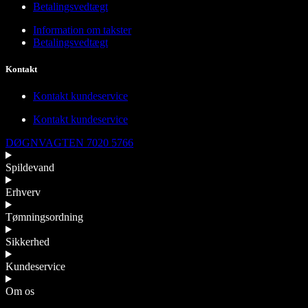
Betalingsvedtægt
Information om takster
Betalingsvedtægt
Kontakt
Kontakt kundeservice
Kontakt kundeservice
DØGNVAGTEN 7020 5766
Spildevand
Erhverv
Tømningsordning
Sikkerhed
Kundeservice
Om os