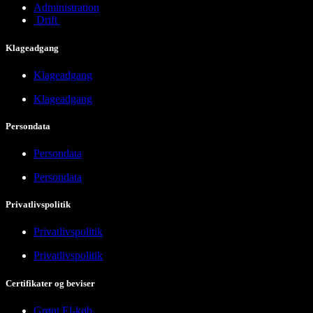
Administration
Drift
Klageadgang
Klageadgang
Klageadgang
Persondata
Persondata
Persondata
Privatlivspolitik
Privatlivspolitik
Privatlivspolitik
Certifikater og beviser
Grønt El-køb