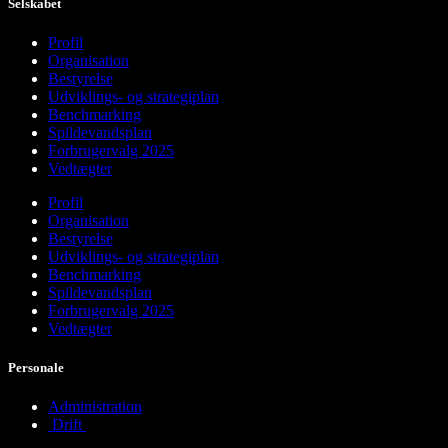
Selskabet
Profil
Organisation
Bestyrelse
Udviklings- og strategiplan
Benchmarking
Spildevandsplan
Forbrugervalg 2025
Vedtægter
Profil
Organisation
Bestyrelse
Udviklings- og strategiplan
Benchmarking
Spildevandsplan
Forbrugervalg 2025
Vedtægter
Personale
Administration
Drift