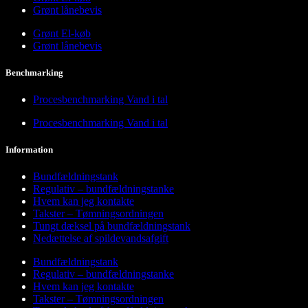
Grønt lånebevis
Grønt El-køb
Grønt lånebevis
Benchmarking
Procesbenchmarking Vand i tal
Procesbenchmarking Vand i tal
Information
Bundfældningstank
Regulativ – bundfældningstanke
Hvem kan jeg kontakte
Takster – Tømningsordningen
Tungt dæksel på bundfældningstank
Nedættelse af spildevandsafgift
Bundfældningstank
Regulativ – bundfældningstanke
Hvem kan jeg kontakte
Takster – Tømningsordningen