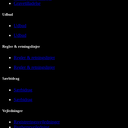
Gravetilladelse
Udbud
Udbud
Udbud
Regler & retningslinjer
Regler & retningslinjer
Regler & retningslinjer
Særbidrag
Særbidrag
Særbidrag
Vejledninger
Registreringsvejledninger
Bygherrevejledning