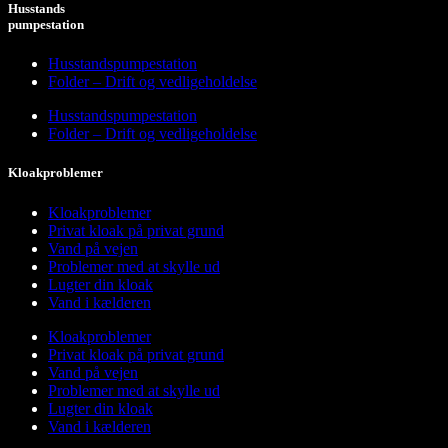
Husstands
pumpestation
Husstandspumpestation
Folder – Drift og vedligeholdelse
Husstandspumpestation
Folder – Drift og vedligeholdelse
Kloakproblemer
Kloakproblemer
Privat kloak på privat grund
Vand på vejen
Problemer med at skylle ud
Lugter din kloak
Vand i kælderen
Kloakproblemer
Privat kloak på privat grund
Vand på vejen
Problemer med at skylle ud
Lugter din kloak
Vand i kælderen