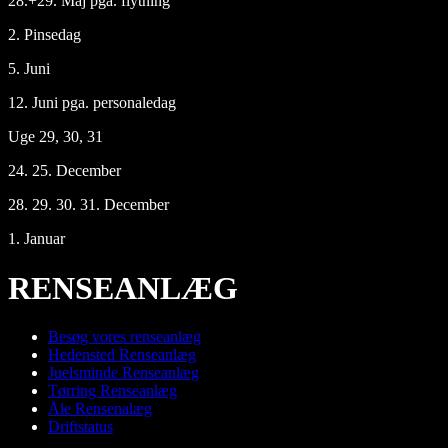
28.+29. Maj pga. flytning
2. Pinsedag
5. Juni
12. Juni pga. personaledag
Uge 29, 30, 31
24. 25. December
28. 29. 30. 31. December
1. Januar
RENSEANLÆG
Besøg vores renseanlæg
Hedensted Renseanlæg
Juelsminde Renseanlæg
Tørring Renseanlæg
Åle Rensenalæg
Driftstatus