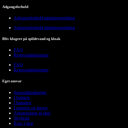
Adgangsforhold
Adgangsforhold tømningsordning
Adgangsforhold tømningsordning
Bliv klogere på spildevand og kloak
FAQ
Regnvandsbassiner
FAQ
Regnvandsbassiner
Eget ansvar
Separatkloakering
I boligen
I brønden
I naturen og haven
Afgrænsning af skel
Skybrud
Kun 3 ting