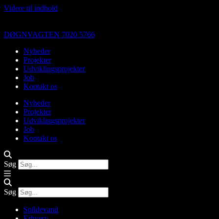
Videre til indhold
DØGNVAGTEN 7020 5766
Nyheder
Projekter
Udviklingsprojekter
Job
Kontakt os
Nyheder
Projekter
Udviklingsprojekter
Job
Kontakt os
Søg
Søg
Spildevand
Erhverv