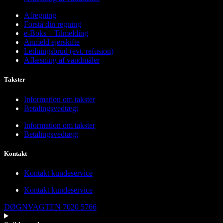
Afregning
Forstå din regning
e-Boks – Tilmelding
Anmeld ejerskifte
Ledningsbrud (evt. refusion)
Aflæsning af vandmåler
Takster
Information om takster
Betalingsvedtægt
Information om takster
Betalingsvedtægt
Kontakt
Kontakt kundeservice
Kontakt kundeservice
DØGNVAGTEN 7020 5766