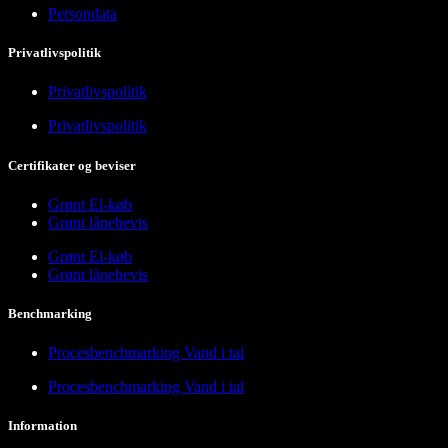
Persondata
Privatlivspolitik
Privatlivspolitik
Privatlivspolitik
Certifikater og beviser
Grønt El-køb
Grønt lånebevis
Grønt El-køb
Grønt lånebevis
Benchmarking
Procesbenchmarking Vand i tal
Procesbenchmarking Vand i tal
Information