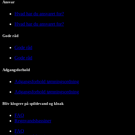
Ansvar
Hvad har du ansvaret for?
Hvad har du ansvaret for?
Gode råd
Gode råd
Gode råd
Adgangsforhold
Adgangsforhold tømningsordning
Adgangsforhold tømningsordning
Bliv klogere på spildevand og kloak
FAQ
Regnvandsbassiner
FAQ