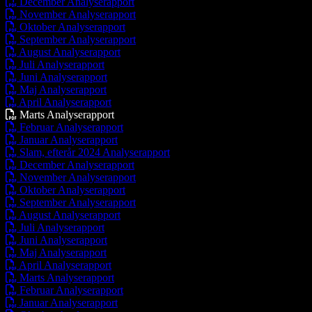
December Analyserapport
November Analyserapport
Oktober Analyserapport
September Analyserapport
August Analyserapport
Juli Analyserapport
Juni Analyserapport
Maj Analyserapport
April Analyserapport
Marts Analyserapport
Februar Analyserapport
Januar Analyserapport
Slam, efterår 2024 Analyserapport
December Analyserapport
November Analyserapport
Oktober Analyserapport
September Analyserapport
August Analyserapport
Juli Analyserapport
Juni Analyserapport
Maj Analyserapport
April Analyserapport
Marts Analyserapport
Februar Analyserapport
Januar Analyserapport