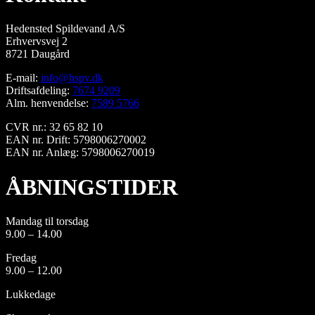
Hedensted Spildevand A/S
Erhvervsvej 2
8721 Daugård
E-mail:
info@hspv.dk
Driftsafdeling:
7674 9209
Alm. henvendelse:
7589 5766
CVR nr.: 32 65 82 10
EAN nr. Drift: 5798006270002
EAN nr. Anlæg: 5798006270019
ÅBNINGSTIDER
Mandag til torsdag
9.00 – 14.00
Fredag
9.00 – 12.00
Lukkedage