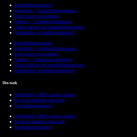
Bundfældningstank
Regulativ – bundfældningstanke
Hvem kan jeg kontakte
Takster – Tømningsordningen
Tungt dæksel på bundfældningstank
Nedættelse af spildevandsafgift
Bundfældningstank
Regulativ – bundfældningstanke
Hvem kan jeg kontakte
Takster – Tømningsordningen
Tungt dæksel på bundfældningstank
Nedættelse af spildevandsafgift
Din tank
Tilmelding SMS/e-mail varsling
Hvornår tømmes min tank
Se tømningsrapport
Tilmelding SMS/e-mail varsling
Hvornår tømmes min tank
Se tømningsrapport