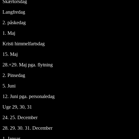
Skærtorsdag
Langfredag
2. påskedag
1. Maj
Kristi himmelfartsdag
15. Maj
28.+29. Maj pga. flytning
2. Pinsedag
5. Juni
12. Juni pga. personaledag
Uge 29, 30, 31
24. 25. December
28. 29. 30. 31. December
1. Januar