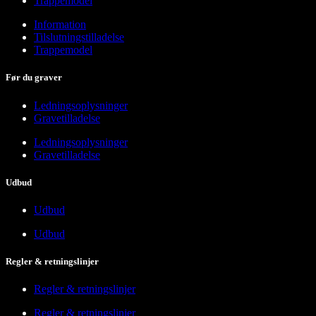
Trappemodel
Information
Tilslutningstilladelse
Trappemodel
Før du graver
Ledningsoplysninger
Gravetilladelse
Ledningsoplysninger
Gravetilladelse
Udbud
Udbud
Udbud
Regler & retningslinjer
Regler & retningslinjer
Regler & retningslinjer