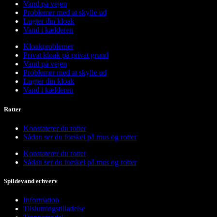
Vand på vejen
Problemer med at skylle ud
Lugter din kloak
Vand i kælderen
Kloakproblemer
Privat kloak på privat grund
Vand på vejen
Problemer med at skylle ud
Lugter din kloak
Vand i kælderen
Rotter
Konstaterer du rotter
Sådan ser du forskel på mus og rotter
Konstaterer du rotter
Sådan ser du forskel på mus og rotter
Spildevand erhverv
Information
Tilslutningstilladelse