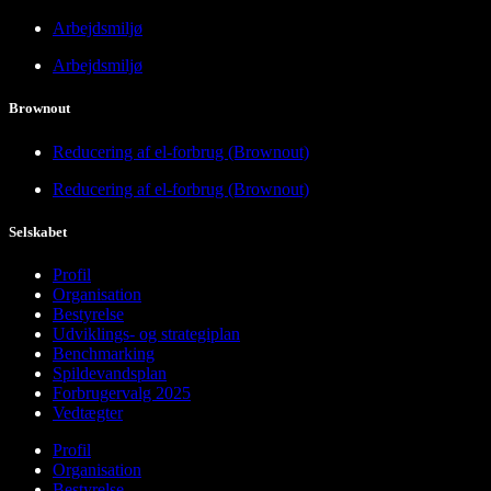
Arbejdsmiljø
Arbejdsmiljø
Brownout
Reducering af el-forbrug (Brownout)
Reducering af el-forbrug (Brownout)
Selskabet
Profil
Organisation
Bestyrelse
Udviklings- og strategiplan
Benchmarking
Spildevandsplan
Forbrugervalg 2025
Vedtægter
Profil
Organisation
Bestyrelse