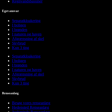
Regnvandsbassiner
Eget ansvar
Separatkloakering
I boligen
I brønden
I naturen og haven
Afgrænsning af skel
Skybrud
Kun 3 ting
Separatkloakering
I boligen
I brønden
I naturen og haven
Afgrænsning af skel
Skybrud
Kun 3 ting
Renseanlæg
Besøg vores renseanlæg
Hedensted Renseanlæg
Juelsminde Renseanlæg