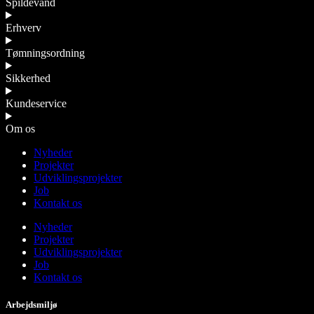
Spildevand
Erhverv
Tømningsordning
Sikkerhed
Kundeservice
Om os
Nyheder
Projekter
Udviklingsprojekter
Job
Kontakt os
Nyheder
Projekter
Udviklingsprojekter
Job
Kontakt os
Arbejdsmiljø