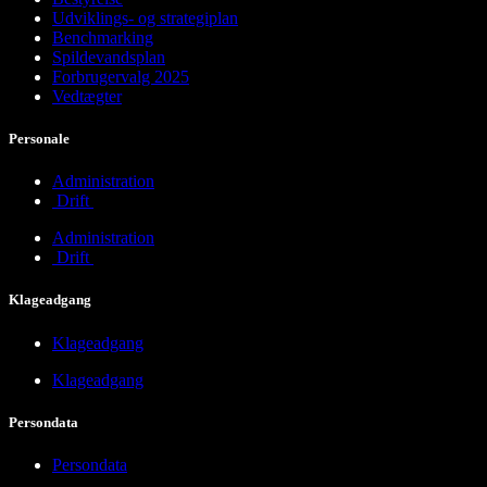
Udviklings- og strategiplan
Benchmarking
Spildevandsplan
Forbrugervalg 2025
Vedtægter
Personale
Administration
Drift
Administration
Drift
Klageadgang
Klageadgang
Klageadgang
Persondata
Persondata