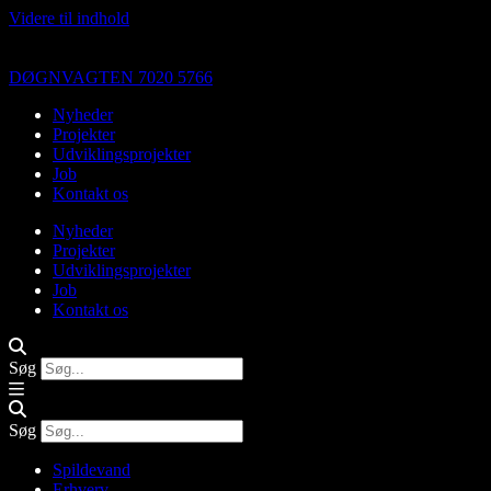
Videre til indhold
DØGNVAGTEN 7020 5766
Nyheder
Projekter
Udviklingsprojekter
Job
Kontakt os
Nyheder
Projekter
Udviklingsprojekter
Job
Kontakt os
Søg
Søg
Spildevand
Erhverv